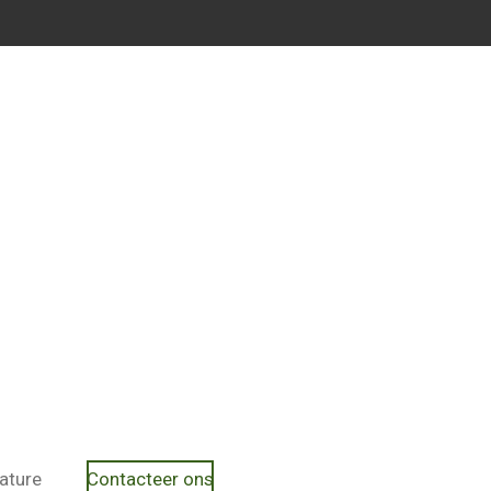
ature
Contacteer ons