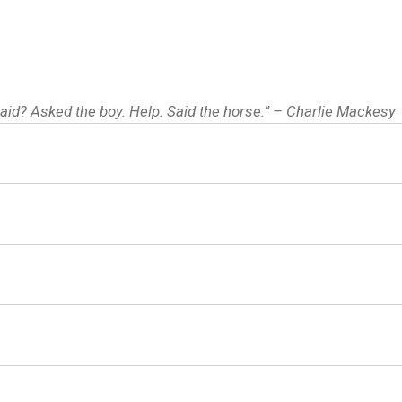
said? Asked the boy. Help. Said the horse.” – Charlie Mackesy