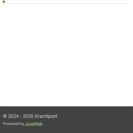
© 2024 - 2026 Krachtpunt
Powered by
JouwWeb