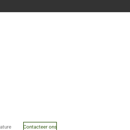
ature
Contacteer ons